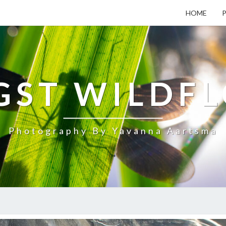
HOME
ST WILDF
Photography By Yavanna Aartsma