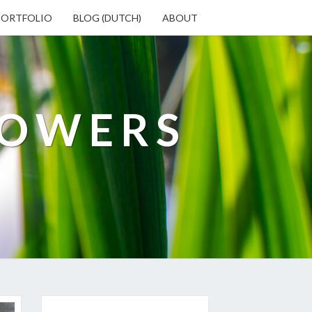
PORTFOLIO
BLOG (DUTCH)
ABOUT
LOWERS