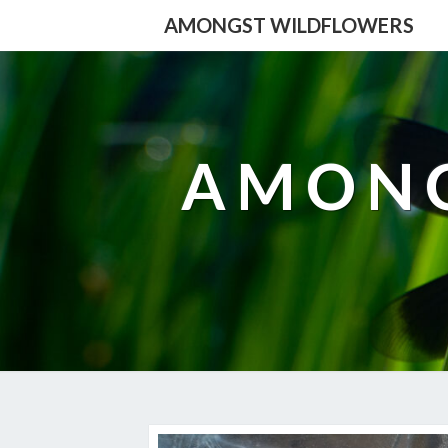
AMONGST WILDFLOWERS
AMONG