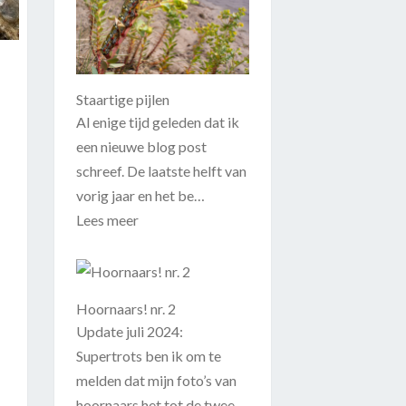
Staartige pijlen
Al enige tijd geleden dat ik
een nieuwe blog post
schreef. De laatste helft van
vorig jaar en het be…
Lees meer
Hoornaars! nr. 2
Update juli 2024:
Supertrots ben ik om te
melden dat mijn foto’s van
hoornaars het tot de twee…