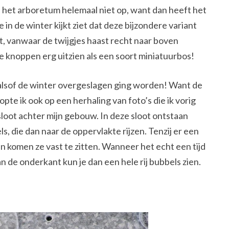
n het arboretum helemaal niet op, want dan heeft het
 in de winter kijkt ziet dat deze bijzondere variant
ft, vanwaar de twijgjes haast recht naar boven
de knoppen erg uitzien als een soort miniatuurbos!
lsof de winter overgeslagen ging worden! Want de
pte ik ook op een herhaling van foto’s die ik vorig
sloot achter mijn gebouw. In deze sloot ontstaan
s, die dan naar de oppervlakte rijzen. Tenzij er een
 dan komen ze vast te zitten. Wanneer het echt een tijd
an de onderkant kun je dan een hele rij bubbels zien.