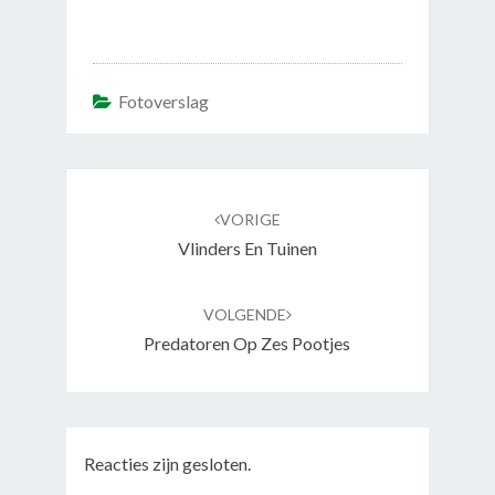
Fotoverslag
Navigatie
door
VORIGE
berichten
Vlinders En Tuinen
VOLGENDE
Predatoren Op Zes Pootjes
Reacties zijn gesloten.