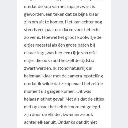
omdat de kop van het rupsje zwart is
geworden, een teken dat ze bijna klaar
zijn om uit te komen. Het kan echter nog
steeds een paar uur duren voor het echt
zo ver is. Hoewel het groot koolwitje de
eitjes meestal als één grote batch bij
elkaar legt, was hier een rijtje van drie
eitjes die ook rond hetzelfde tijdstip
zwart werden. Ik stond natuurlijk al
helemaal klaar met de camera-opstelling
omdat ik wilde dat ze op exact hetzelfde
moment uit gingen komen. Dit was
helaas niet het geval! Net als dat de eitjes
niet op exact hetzelfde moment gelegd
zijn door de vlinder, kwamen ze ook
achter elkaar uit. Ondanks dat dit niet