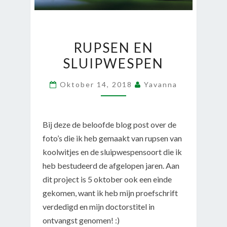
RUPSEN
RUPSEN EN
EN
SLUIPWESPEN
SLUIPWESPEN
Oktober 14, 2018
Yavanna
Bij deze de beloofde blog post over de
foto’s die ik heb gemaakt van rupsen van
koolwitjes en de sluipwespensoort die ik
heb bestudeerd de afgelopen jaren. Aan
dit project is 5 oktober ook een einde
gekomen, want ik heb mijn proefschrift
verdedigd en mijn doctorstitel in
ontvangst genomen! :)