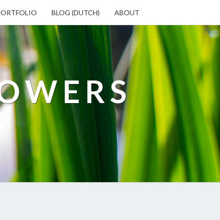
PORTFOLIO
BLOG (DUTCH)
ABOUT
LOWERS