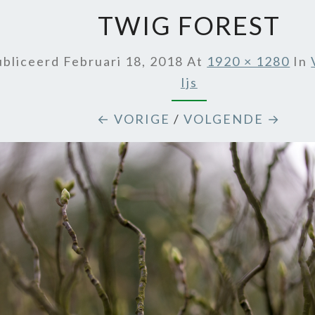
TWIG FOREST
bliceerd
Februari 18, 2018
At
1920 × 1280
In
Ijs
← VORIGE
/
VOLGENDE →