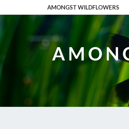
AMONGST WILDFLOWERS
AMONG