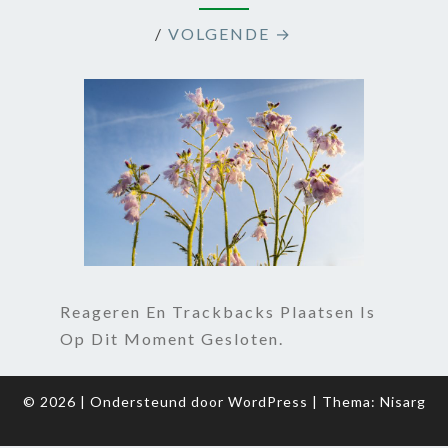
/
VOLGENDE →
Reageren En Trackbacks Plaatsen Is
Op Dit Moment Gesloten.
© 2026
|
Ondersteund door
WordPress
|
Thema:
Nisarg