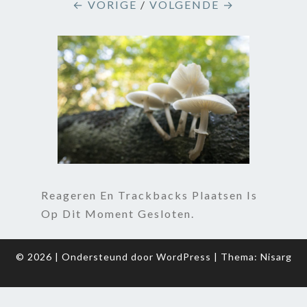
← VORIGE
/
VOLGENDE →
Reageren En Trackbacks Plaatsen Is
Op Dit Moment Gesloten.
© 2026
|
Ondersteund door
WordPress
|
Thema:
Nisarg