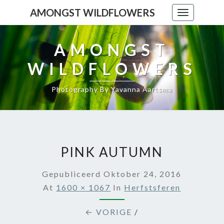
AMONGST WILDFLOWERS
Toggle
navigation
AMONGST
WILDFLOWERS
Photography By Yavanna Aartsma
PINK AUTUMN
Gepubliceerd
Oktober 24, 2016
At
1600 × 1067
In
Herfstsferen
← VORIGE
/