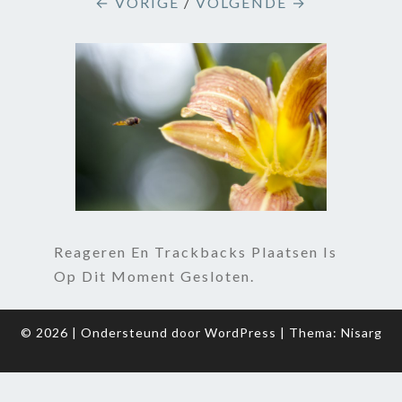
← VORIGE
/
VOLGENDE →
Reageren En Trackbacks Plaatsen Is
Op Dit Moment Gesloten.
© 2026
|
Ondersteund door
WordPress
|
Thema:
Nisarg